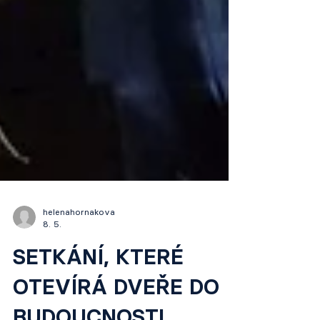
helenahornakova
8. 5.
SETKÁNÍ, KTERÉ
OTEVÍRÁ DVEŘE DO