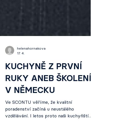
helenahornakova
17. 4.
KUCHYNĚ Z PRVNÍ
RUKY ANEB ŠKOLENÍ
V NĚMECKU
Ve SCONTU věříme, že kvalitní